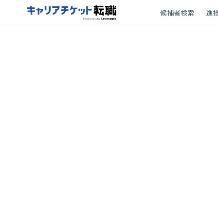
候補者検索
進