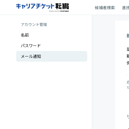
候補者検索
進
アカウント管理
名前
パスワード
メール通知